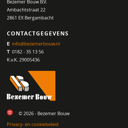
Bezemer Bouw B.V.
Ambachtstraat 22
2861 EX Bergambacht
CONTACTGEGEVENS
info@bezemerbouw.nl
E
0182 - 35 13 56
T
K.v.K. 29005436
© 2026 - Bezemer Bouw
Privacy- en cookiebeleid