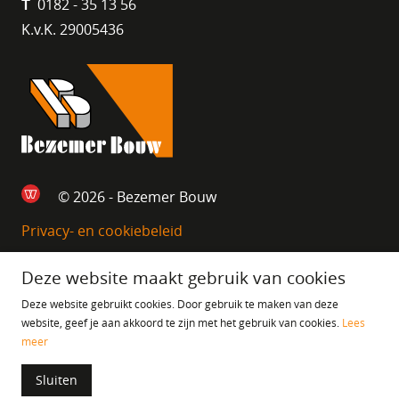
0182 - 35 13 56
T
K.v.K. 29005436
© 2026 - Bezemer Bouw
Privacy- en cookiebeleid
Deze website maakt gebruik van cookies
Deze website gebruikt cookies. Door gebruik te maken van deze
website, geef je aan akkoord te zijn met het gebruik van cookies.
Lees
meer
Sluiten