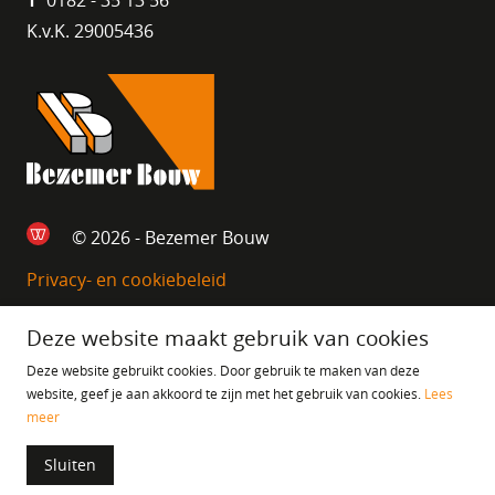
K.v.K. 29005436
© 2026 - Bezemer Bouw
Privacy- en cookiebeleid
Deze website maakt gebruik van cookies
Deze website gebruikt cookies. Door gebruik te maken van deze
website, geef je aan akkoord te zijn met het gebruik van cookies.
Lees
meer
Sluiten