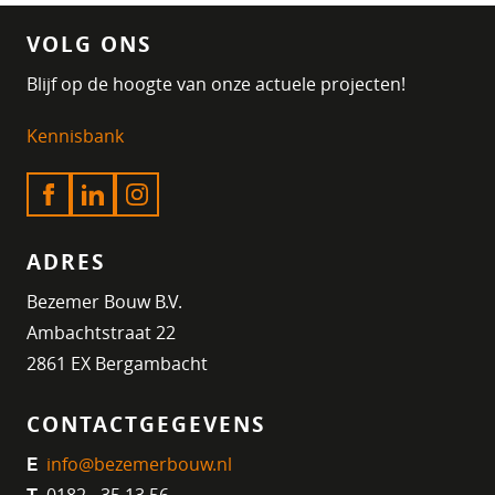
VOLG ONS
Blijf op de hoogte van onze actuele projecten!
Kennisbank
ADRES
Bezemer Bouw B.V.
Ambachtstraat 22
2861 EX Bergambacht
CONTACTGEGEVENS
info@bezemerbouw.nl
E
0182 - 35 13 56
T