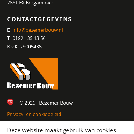
2861 EX Bergambacht
CONTACTGEGEVENS
info@bezemerbouw.nl
E
0182 - 35 13 56
T
K.v.K. 29005436
© 2026 - Bezemer Bouw
Privacy- en cookiebeleid
Deze website maakt gebruik van cookies