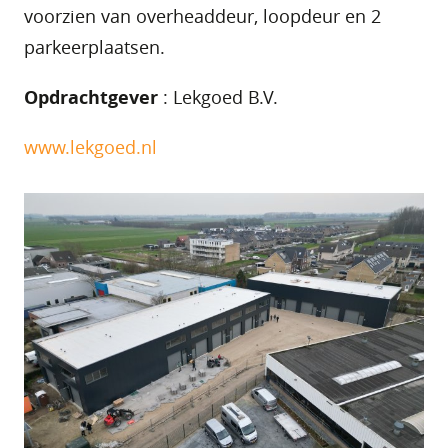
voorzien van overheaddeur, loopdeur en 2
parkeerplaatsen.
Opdrachtgever
: Lekgoed B.V.
www.lekgoed.nl