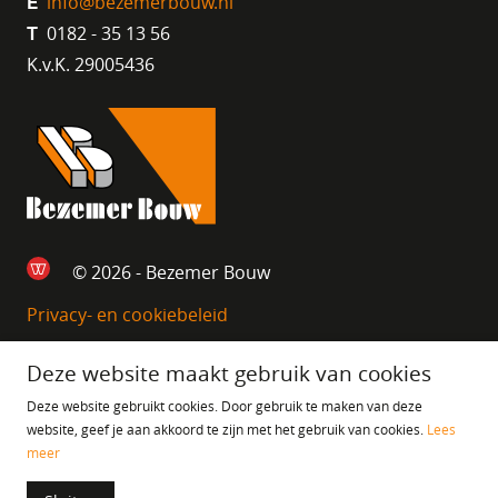
info@bezemerbouw.nl
E
0182 - 35 13 56
T
K.v.K. 29005436
© 2026 - Bezemer Bouw
Privacy- en cookiebeleid
Deze website maakt gebruik van cookies
Deze website gebruikt cookies. Door gebruik te maken van deze
website, geef je aan akkoord te zijn met het gebruik van cookies.
Lees
meer