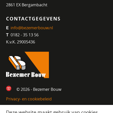
2861 EX Bergambacht
CONTACTGEGEVENS
info@bezemerbouw.nl
E
0182 - 35 13 56
T
K.v.K. 29005436
© 2026 - Bezemer Bouw
Privacy- en cookiebeleid
Deze website maakt gebruik van cookies