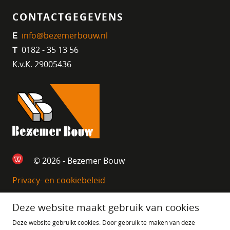
CONTACTGEGEVENS
info@bezemerbouw.nl
E
0182 - 35 13 56
T
K.v.K. 29005436
© 2026 - Bezemer Bouw
Privacy- en cookiebeleid
Deze website maakt gebruik van cookies
Deze website gebruikt cookies. Door gebruik te maken van deze