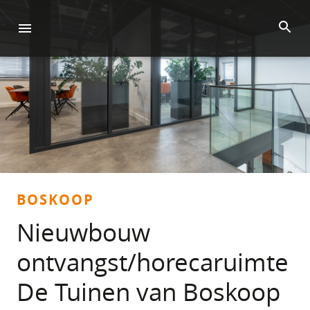
BOSKOOP
Nieuwbouw
ontvangst/horecaruimte
De Tuinen van Boskoop