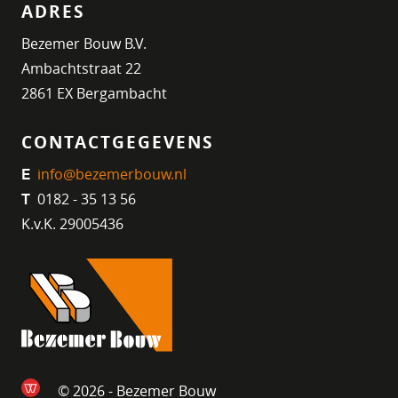
ADRES
Bezemer Bouw B.V.
Ambachtstraat 22
2861 EX Bergambacht
CONTACTGEGEVENS
info@bezemerbouw.nl
E
0182 - 35 13 56
T
K.v.K. 29005436
© 2026 - Bezemer Bouw