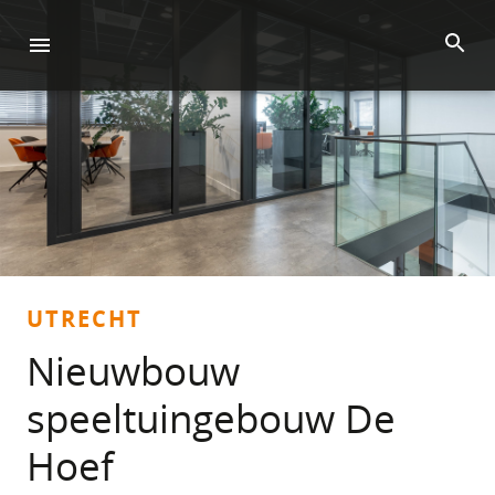
UTRECHT
Nieuwbouw
speeltuingebouw De
Hoef