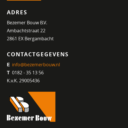
ADRES
Bezemer Bouw B.V.
Ambachtstraat 22
2861 EX Bergambacht
CONTACTGEGEVENS
info@bezemerbouw.nl
E
0182 - 35 13 56
T
K.v.K. 29005436