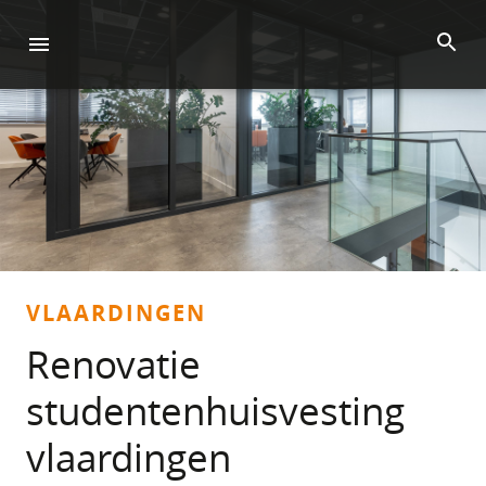
VLAARDINGEN
Renovatie
studentenhuisvesting
vlaardingen