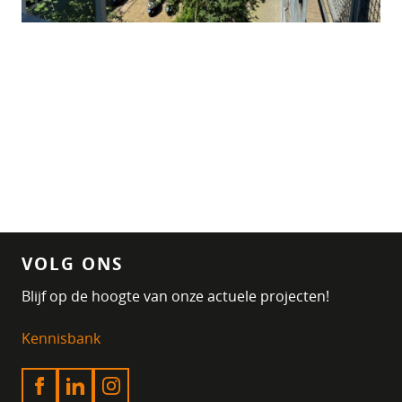
VOLG ONS
Blijf op de hoogte van onze actuele projecten!
Kennisbank