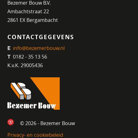
Bezemer Bouw B.V.
Ambachtstraat 22
2861 EX Bergambacht
CONTACTGEGEVENS
info@bezemerbouw.nl
E
0182 - 35 13 56
T
K.v.K. 29005436
© 2026 - Bezemer Bouw
Privacy- en cookiebeleid