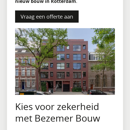
nieuw bouw in Rotterdam
.
Vraag een offerte aan
Kies voor zekerheid
met Bezemer Bouw