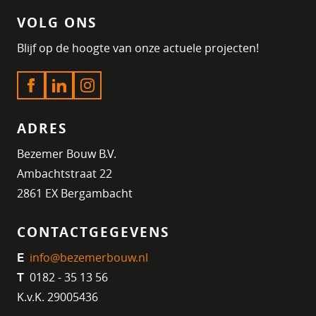
VOLG ONS
Blijf op de hoogte van onze actuele projecten!
ADRES
Bezemer Bouw B.V.
Ambachtstraat 22
2861 EX Bergambacht
CONTACTGEGEVENS
info@bezemerbouw.nl
E
0182 - 35 13 56
T
K.v.K. 29005436