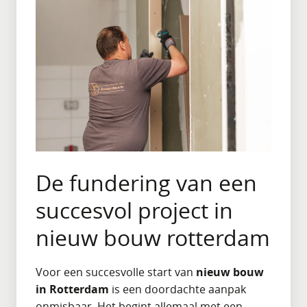
De fundering van een
succesvol project in
nieuw bouw rotterdam
Voor een succesvolle start van
nieuw bouw
in Rotterdam
is een doordachte aanpak
onmisbaar. Het begint allemaal met een