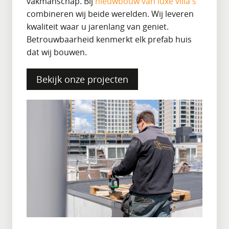
vakmanschap. Bij
nieuwbouw van luxe villa's
combineren wij beide werelden. Wij leveren
kwaliteit waar u jarenlang van geniet.
Betrouwbaarheid kenmerkt elk prefab huis
dat wij bouwen.
Bekijk onze projecten